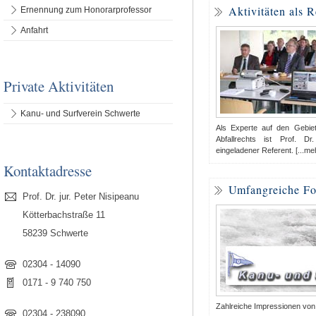
Aktivitäten als R
Ernennung zum Honorarprofessor
Anfahrt
Private Aktivitäten
Kanu- und Surfverein Schwerte
Als Experte auf den Gebi
Abfallrechts ist Prof. D
eingeladener Referent. [...me
Kontaktadresse
Umfangreiche Fot
Prof. Dr. jur. Peter Nisipeanu
Kötterbachstraße 11
58239 Schwerte
02304 - 14090
0171 - 9 740 750
Zahlreiche Impressionen von 
02304 - 238090