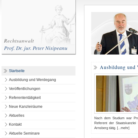
Rechtsanwalt
Prof. Dr. jur. Peter Nisipeanu
Ausbildung und
Startseite
Ausbildung und Werdegang
Veröffentlichungen
Referententätigkeit
Neue Kanzleiräume
Aktuelles
Nach dem Studium war Prof
Referent der Staatskanzle
Kontakt
Arnsberg tätig. [...mehr]
Aktuelle Seminare